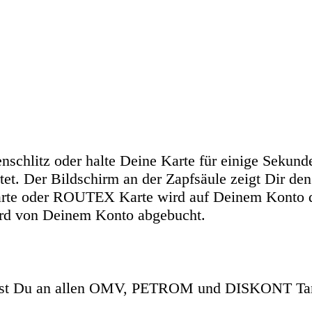
tenschlitz oder halte Deine Karte für einige Seku
t. Der Bildschirm an der Zapfsäule zeigt Dir den 
arte oder ROUTEX Karte wird auf Deinem Konto 
 wird von Deinem Konto abgebucht.
st Du an allen OMV, PETROM und DISKONT Tank