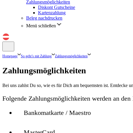
Zahlungsmöglichkeiten
Diskont Gutscheine
Kartenzahlung
Beleg nachdrucken
Menü schließen
Homepage
So geht’s mit Zahlung
Zahlungsmöglichkeiten
Zahlungsmöglichkeiten
Bei uns zahlst Du so, wie es für Dich am bequemsten ist. Entdecke un
Folgende Zahlungsmöglichkeiten werden an den
Bankomatkarte / Maestro
MasterCard