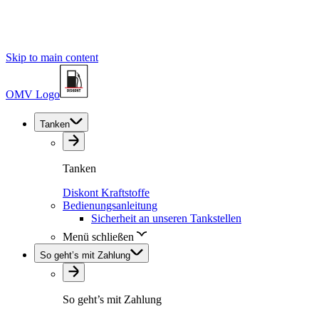
Skip to main content
OMV Logo
Tanken
Tanken
Diskont Kraftstoffe
Bedienungsanleitung
Sicherheit an unseren Tankstellen
Menü schließen
So geht’s mit Zahlung
So geht’s mit Zahlung