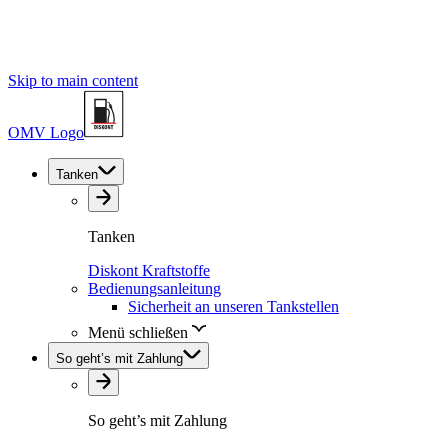
Skip to main content
OMV Logo
Tanken
Tanken
Diskont Kraftstoffe
Bedienungsanleitung
Sicherheit an unseren Tankstellen
Menü schließen
So geht’s mit Zahlung
So geht’s mit Zahlung