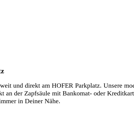
tz
chweit und direkt am HOFER Parkplatz. Unsere mod
ekt an der Zapfsäule mit Bankomat- oder Kreditka
 immer in Deiner Nähe.