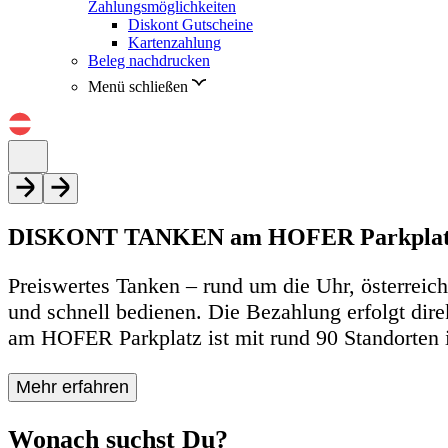
Zahlungsmöglichkeiten
Diskont Gutscheine
Kartenzahlung
Beleg nachdrucken
Menü schließen
DISKONT TANKEN am HOFER Parkpla
Preiswertes Tanken – rund um die Uhr, österrei
und schnell bedienen. Die Bezahlung erfolgt dir
am HOFER Parkplatz ist mit rund 90 Standorten
Mehr erfahren
Wonach suchst Du?